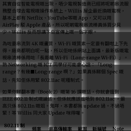
其實自從智能電視嘅出現，唔少電視製造商已經將呢啲串流服
務整合埋去電視嘅操作系統上。Willis 屋企最近換嘅電視，
基本上都有 Netflix、YouTube等嘅 App，又可以用
AirPlay 駁 Apple 產品，所以呢啲電視串流棒真係買少見
少。Willis 反而想講下佢宣傳上嘅一個字眼。
為咗要串流到 4K 嘅畫質，Wi-Fi 嘅質素一定要有翻咁上下先
得。廠商都明白呢一點，所以佢哋係網站上面講，最新版嘅電
視串流棒係用咗「長距離 Wi-Fi（Long-range Wi-Fi）」。
熟 Networking 嘅 ICT 同學仔可能會心諗：「Long-
range？有幾⬛Long-range 啊？」如果真係睇個 Spec 嘅
話，先知佢係用緊 802.11ac 呢種制式。
如果你睇翻本書（Book 2）嘅第 16 課嘅話，你就會搵到
IEEE 802.11 制式嘅論述，但係就應該搵唔到 802.11ac ，最
高只係 802.11n 嘅姐。鬼咩，本書都無 update 過。不過唔
緊！等 Willis 同大家 Update 咪得囉。
802.11 制
Note
頻率
最高傳輸率
範圍
新稱號