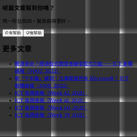
呢篇文章幫到你嗎？
用一秒話我知，幫我寫得更好。
有幫助
無幫助
更多文章
開源革命？開源程式開發者破壞程式功能——ICT 新聞
速報（#002, 2022）
新「千年蟲」漏洞！出事嘅竟然係 Microsoft？ ICT
新聞速報（#001, 2022）
ICT 每周速報（Week 42, 2021）
ICT 每周速報（Week 41, 2021）
ICT 每周速報（Week 40, 2021）
ICT 每周速報（Week 39, 2021）